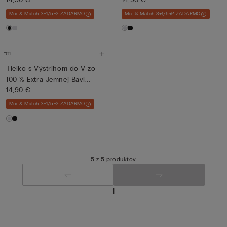
Mix & Match 3+1/5+2 ZADARMO
Mix & Match 3+1/5+2 ZADARMO
Tielko s Výstrihom do V zo
100 % Extra Jemnej Bavl...
14,90 €
Mix & Match 3+1/5+2 ZADARMO
5 z 5 produktov
1