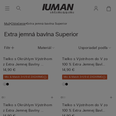
Muž
Oblečenie
Extra jemná bavlna Superior
Extra jemná bavlna Superior
Filtr
Materiál
Usporiadať podľa
Tielko s Okrúhlym Výstrihom
Tielko s Výstrihom do V zo
z Extra Jemnej Bavlny ...
100 % Extra Jemnej Bavl...
14,90 €
14,90 €
Mix & Match 3+1/5+2 ZADARMO
Mix & Match 3+1/5+2 ZADARMO
Tielko s Okrúhlym Výstrihom
Tielko s Výstrihom do V zo
z Extra Jemnej Bavlny ...
100 % Extra Jemnej Bavl...
14,90 €
14,90 €