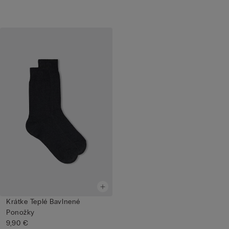
Krátke Teplé Bavlnené
Ponožky
9,90 €