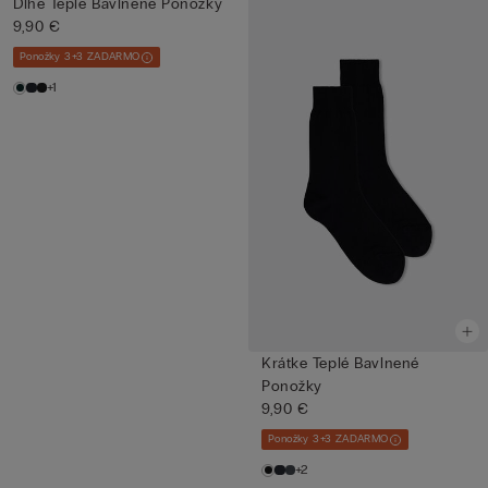
Dlhé Teplé Bavlnené Ponožky
9,90 €
Ponožky 3+3 ZADARMO
+1
Krátke Teplé Bavlnené
Ponožky
9,90 €
Ponožky 3+3 ZADARMO
+2