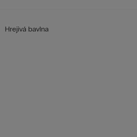
Hrejivá bavlna