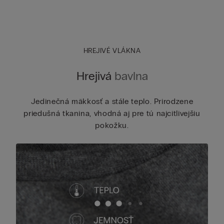
HREJIVÉ VLÁKNA
Hrejivá
bavlna
Jedinečná mäkkosť a stále teplo. Prirodzene
priedušná tkanina, vhodná aj pre tú najcitlivejšiu
pokožku.