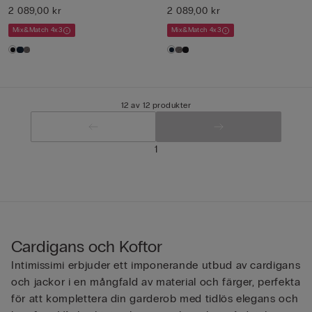
2 089,00 kr
2 089,00 kr
Mix&Match 4x3
Mix&Match 4x3
12 av 12 produkter
1
Cardigans och Koftor
Intimissimi erbjuder ett imponerande utbud av cardigans
och jackor i en mångfald av material och färger, perfekta
för att komplettera din garderob med tidlös elegans och