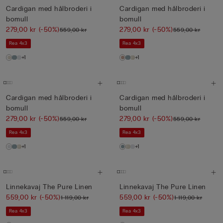
Cardigan med hålbroderi i
Cardigan med hålbroderi i
bomull
bomull
279,00 kr
(-50%)
279,00 kr
(-50%)
559,00 kr
559,00 kr
Rea 4x3
Rea 4x3
+1
+1
Cardigan med hålbroderi i
Cardigan med hålbroderi i
bomull
bomull
279,00 kr
(-50%)
279,00 kr
(-50%)
559,00 kr
559,00 kr
Rea 4x3
Rea 4x3
+1
+1
Linnekavaj The Pure Linen
Linnekavaj The Pure Linen
559,00 kr
(-50%)
559,00 kr
(-50%)
1 119,00 kr
1 119,00 kr
Rea 4x3
Rea 4x3