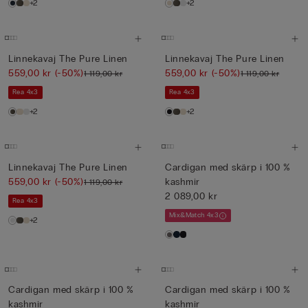
+2
+2
Linnekavaj The Pure Linen
Linnekavaj The Pure Linen
559,00 kr
(-50%)
559,00 kr
(-50%)
1 119,00 kr
1 119,00 kr
Rea 4x3
Rea 4x3
+2
+2
Linnekavaj The Pure Linen
Cardigan med skärp i 100 %
559,00 kr
(-50%)
kashmir
1 119,00 kr
2 089,00 kr
Rea 4x3
Mix&Match 4x3
+2
Cardigan med skärp i 100 %
Cardigan med skärp i 100 %
kashmir
kashmir