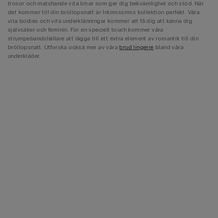
trosor och matchande vita bh:ar som ger dig bekvämlighet och stöd. När
det kommer till din bröllopsnatt är Intimissimis kollektion perfekt. Våra
vita bodies och vita underklänningar kommer att få dig att känna dig
självsäker och feminin. För en speciell touch kommer våra
strumpebandshållare att lägga till ett extra element av romantik till din
bröllopsnatt. Utforska också mer av våra
brud lingerie
bland våra
underkläder.