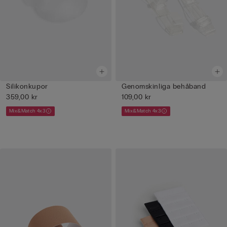
Silikonkupor
Genomskinliga behåband
359,00 kr
109,00 kr
Mix&Match 4x3
Mix&Match 4x3