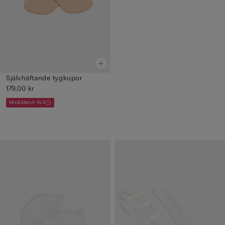
Självhäftande tygkupor
179,00 kr
Mix&Match 4x3