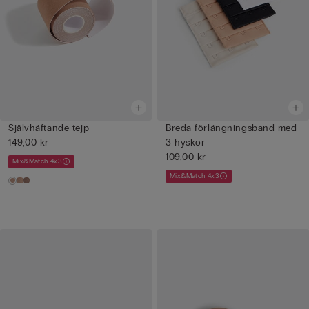
Självhäftande tejp
Breda förlängningsband med
149,00 kr
3 hyskor
109,00 kr
Mix&Match 4x3
Mix&Match 4x3