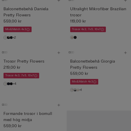
Balconettebehå Daniela
Ultralight Mikrofiber Brazilian
Pretty Flowers
trosor
559,00 kr
119,00 kr
Mix&Match 4x3
Trosor 4x3, 7x5, 10x7
+2
Trosor Pretty Flowers
Balconettebehå Giorgia
219,00 kr
Pretty Flowers
559,00 kr
Trosor 4x3, 7x5, 10x7
Mix&Match 4x3
+4
+1
Formande trosor i bomull
med hög midja
559,00 kr