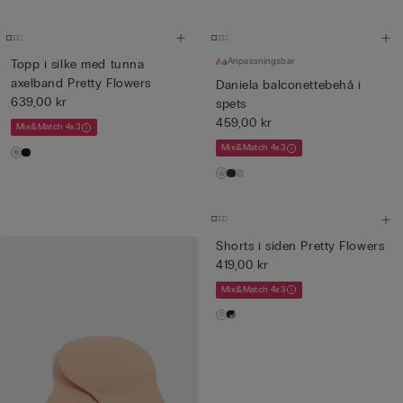
Anpassningsbar
Topp i silke med tunna
axelband Pretty Flowers
Daniela balconettebehå i
639,00 kr
spets
459,00 kr
Mix&Match 4x3
Mix&Match 4x3
Shorts i siden Pretty Flowers
419,00 kr
Mix&Match 4x3