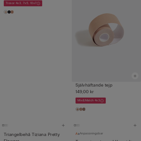
Trosor 4x3, 7x5, 10x7
Självhäftande tejp
149,00 kr
Mix&Match 4x3
Anpassningsbar
Triangelbehå Tiziana Pretty