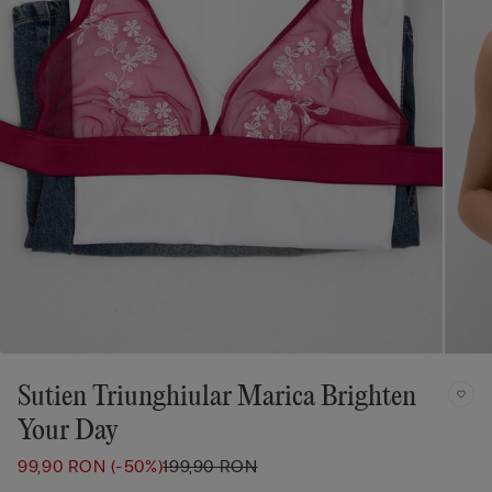
Sutien Triunghiular Marica Brighten
Your Day
99,90 RON
(-50%)
199,90 RON