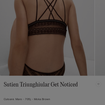
Sutien Triunghiular Get Noticed
Culoare:
Maro -
705j - Moka Brown