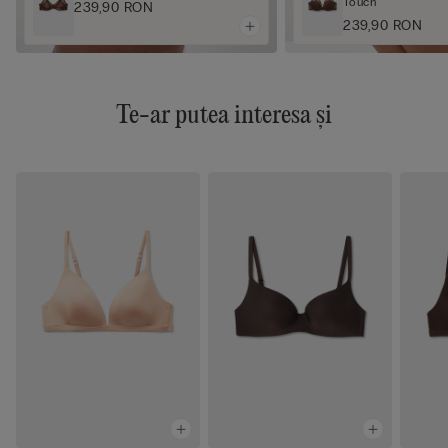
Touch
239,90 RON
239,90 RON
Te-ar putea interesa și