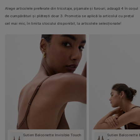
Alege articolele preferate din tricotaje, pijamale și furouri, adaugă 4 în coșul
de cumpărături și plătești doar 3. Promoția se aplică la articolul cu prețul
cel mai mic, în limita stocului disponibil, la articolele selecționate!
Sutien Balconette Invisible Touch
Sutien Balconette E