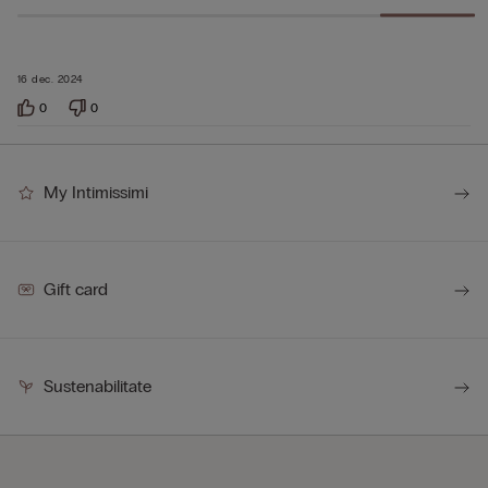
16 dec. 2024
0
0
My Intimissimi
Gift card
Sustenabilitate