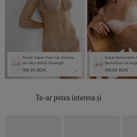
Sutien Super Push-Up Simona
Sutien Balconette 
din Microfibră Ultralight
Microfibră Ultralig
184,90 RON
199,90 RON
Te-ar putea interesa și