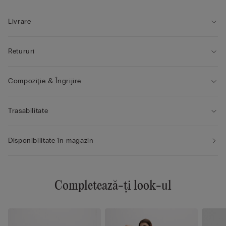
• Susținere impecabilă
• Efect natural
Livrare
Retururi
Compoziție & Îngrijire
Trasabilitate
Disponibilitate în magazin
Completează-ți look-ul