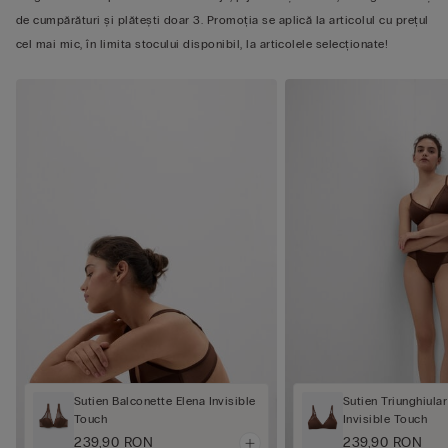
de cumpărături și plătești doar 3. Promoția se aplică la articolul cu prețul
cel mai mic, în limita stocului disponibil, la articolele selecționate!
Sutien Balconette Elena Invisible
Sutien Triunghiula
Touch
Invisible Touch
239,90 RON
239,90 RON