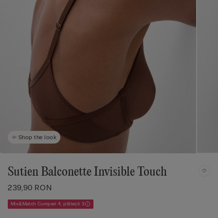
Shop the look
Sutien Balconette Invisible Touch
239,90 RON
Mix&Match Cumperi 4, plătești 3