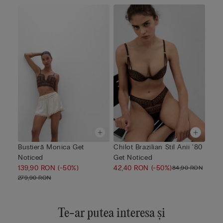
Bustieră Monica Get
Chilot Brazilian Stil Anii '80
Noticed
Get Noticed
139,90 RON
(-50%)
42,40 RON
(-50%)
84,90 RON
279,90 RON
Te-ar putea interesa și