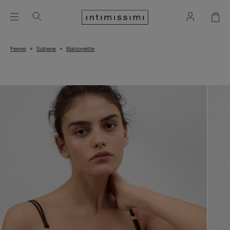
Femei
Sutiene
Balconette