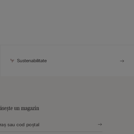
Sustenabilitate
ăsește un magazin