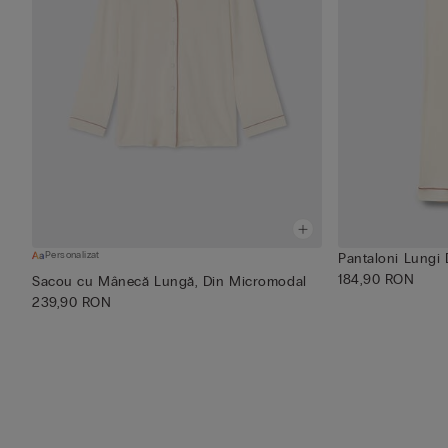
Personalizat
Pantaloni Lungi
184,90 RON
Sacou cu Mânecă Lungă, Din Micromodal
239,90 RON