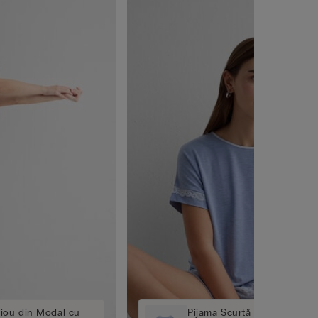
aiou din Modal cu
Pijama Scurtă din Modal cu