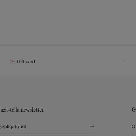
Gift card
ază-te la newsletter
G