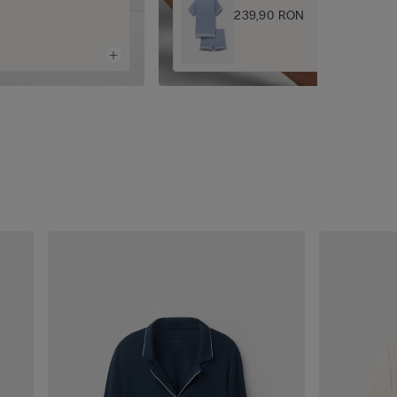
239,90 RON