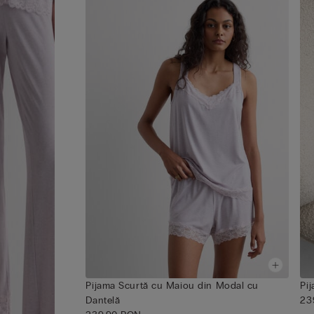
Pijama Scurtă cu Maiou din Modal cu
Pi
Dantelă
23