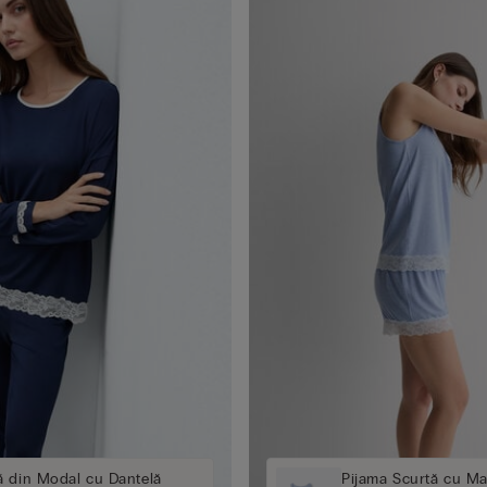
ă din Modal cu Dantelă
Pijama Scurtă cu M