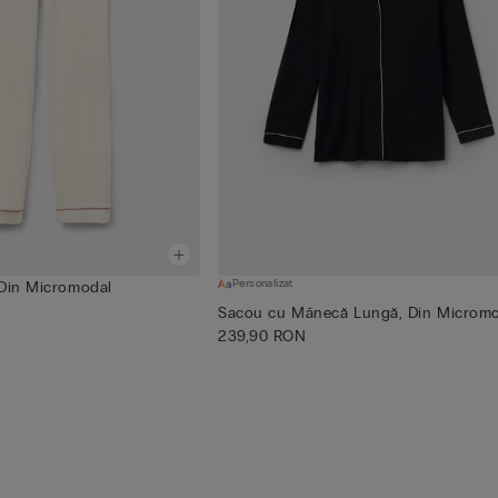
Personalizat
 Din Micromodal
Sacou cu Mânecă Lungă, Din Microm
239,90 RON