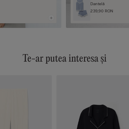
Dantelă
239,90 RON
Te-ar putea interesa și