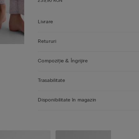
239,90 RON
Livrare
Retururi
Compoziție & Îngrijire
Trasabilitate
Disponibilitate în magazin