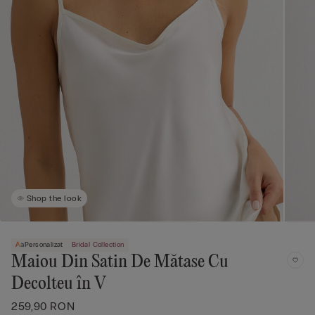
Shop the look
Personalizat
Bridal Collection
Maiou Din Satin De Mătase Cu
Decolteu în V
259,90 RON