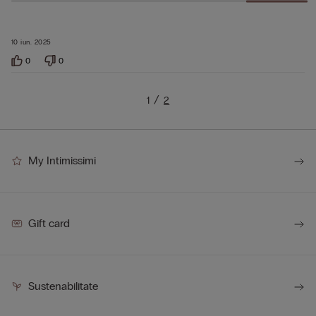
10 iun. 2025
0
0
1
2
My Intimissimi
Gift card
Sustenabilitate