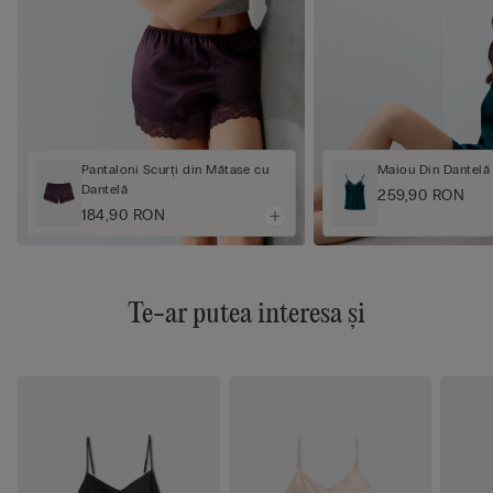
Pantaloni Scurți din Mătase cu
Maiou Din Dantelă
Dantelă
259,90 RON
184,90 RON
Te-ar putea interesa și