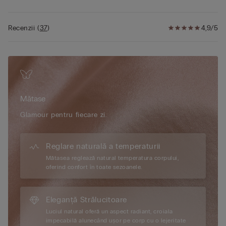
Recenzii
(
37
)
4,9/5
Mătase
Glamour pentru fiecare zi.
Reglare naturală a temperaturii
Mătasea reglează natural temperatura corpului,
oferind confort în toate sezoanele.
Eleganță Strălucitoare
Luciul natural oferă un aspect radiant, croiala
impecabilă alunecând ușor pe corp cu o lejeritate