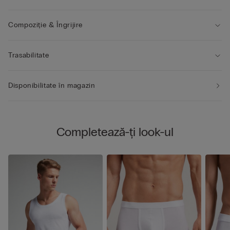
Compoziție & Îngrijire
Trasabilitate
Disponibilitate în magazin
Completează-ți look-ul