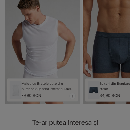
Maiou cu Bretele Late din
Boxeri din Bumbac
Bumbac Superior Extrafin 100%
Fresh
79,90 RON
84,90 RON
Te-ar putea interesa și