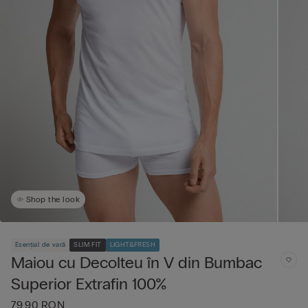
Shop the look
Esențial de vară
SLIM FIT
LIGHT&FRESH
Maiou cu Decolteu în V din Bumbac
Superior Extrafin 100%
79,90 RON