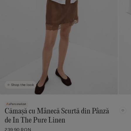
Shop the look
Personalizat
Cămașă cu Mânecă Scurtă din Pânză
de In The Pure Linen
239,90 RON