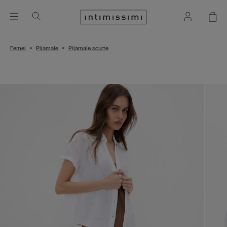
Femei
Pijamale
Pijamale scurte