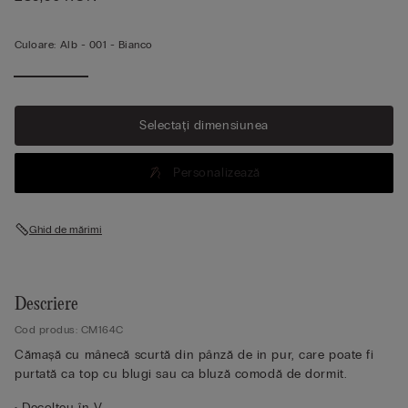
Culoare:
Alb -
001 - Bianco
Selectați dimensiunea
Personalizează
Ghid de mărimi
Descriere
Cod produs: CM164C
Cămașă cu mânecă scurtă din pânză de in pur, care poate fi
purtată ca top cu blugi sau ca bluză comodă de dormit.
• Decolteu în V