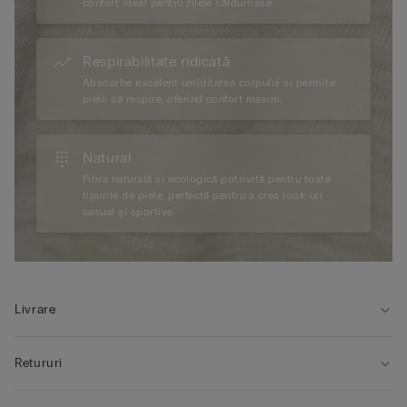
confort ideal pentru zilele călduroase.
Respirabilitate ridicată
Absoarbe excelent umiditatea corpului și permite
pielii să respire, oferind confort maxim.
Natural
Fibra naturală și ecologică potrivită pentru toate
tipurile de piele, perfectă pentru a crea look-uri
casual și sportive.
Livrare
Retururi