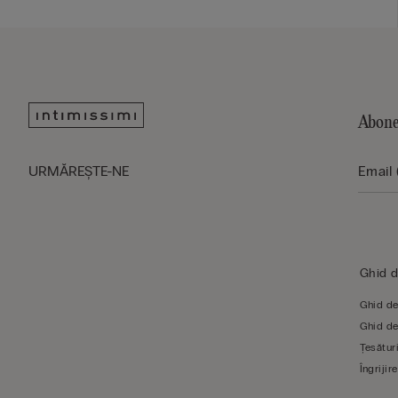
Abone
URMĂREŞTE-NE
Ghid 
Ghid de
Ghid de
Țesături
Îngrijire