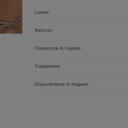
Livrare
Retururi
Compoziție & Îngrijire
Trasabilitate
Disponibilitate în magazin