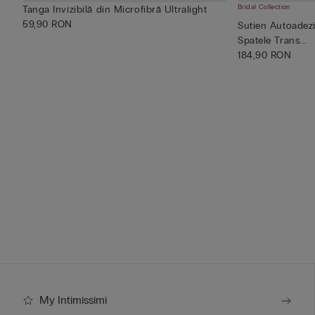
Bridal Collection
Tanga Invizibilă din Microfibră Ultralight
59,90 RON
Sutien Autoadezi
Spatele Trans...
184,90 RON
My Intimissimi