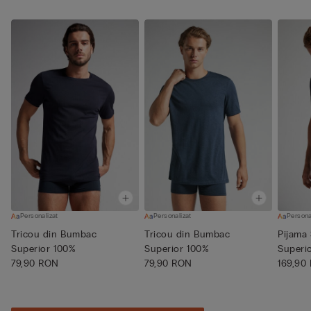
Personalizat
Personalizat
Persona
Tricou din Bumbac
Tricou din Bumbac
Pijama
Superior 100%
Superior 100%
Superi
79,90 RON
79,90 RON
169,90