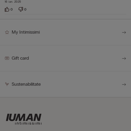
16 ian. 2025
0
0
My Intimissimi
Gift card
Sustenabilitate