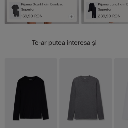
Pijama Scurtă din Bumbac
Pijama Lungă din
Superior
Superior
169,90 RON
239,90 RON
Te-ar putea interesa și