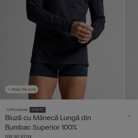
Shop the look
Personalizat
SLIM FIT
Bluză cu Mânecă Lungă din
Bumbac Superior 100%
109,90 RON