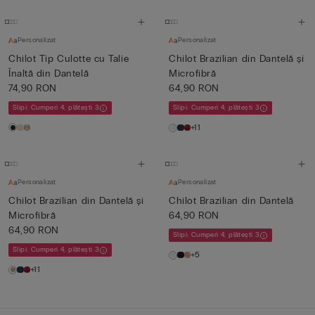
Personalizat
Personalizat
Chilot Tip Culotte cu Talie
Chilot Brazilian din Dantelă și
Înaltă din Dantelă
Microfibră
74,90 RON
64,90 RON
Slipi: Cumperi 4, plătești 3
Slipi: Cumperi 4, plătești 3
+11
Personalizat
Personalizat
Chilot Brazilian din Dantelă și
Chilot Brazilian din Dantelă
Microfibră
64,90 RON
64,90 RON
Slipi: Cumperi 4, plătești 3
Slipi: Cumperi 4, plătești 3
+5
+11