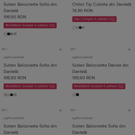
Sutien Balconette Sofia din
Chilot Tip Culotte din Dantelă
Dantelă
74,90 RON
199,90 RON
Slipi: Cumperi 4, plătești 3
Mix&Match Cumperi 4, plătești 3
+1
+3
Personalizat
Personalizat
Sutien Balconette Sofia din
Sutien Balconette Denise din
Dantelă
Dantelă
199,90 RON
199,90 RON
Mix&Match Cumperi 4, plătești 3
Mix&Match Cumperi 4, plătești 3
+3
Personalizat
Personalizat
Sutien Balconette Sofia din
Sutien Balconette Sofia din
Dantelă
Dantelă