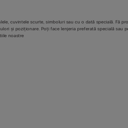
ialele, cuvintele scurte, simboluri sau cu o dată specială. Fă 
ulori și poziționare. Poți face lenjeria preferată specială sau 
tiile noastre