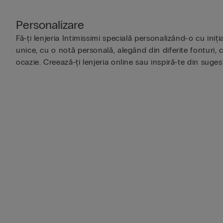
Personalizare
Fă-ți lenjeria Intimissimi specială personalizând-o cu iniț
unice, cu o notă personală, alegând din diferite fonturi, c
ocazie. Creează-ți lenjeria online sau inspiră-te din suges