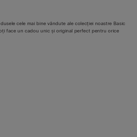
produsele cele mai bine vândute ale colecției noastre Basic
poți face un cadou unic și original perfect pentru orice