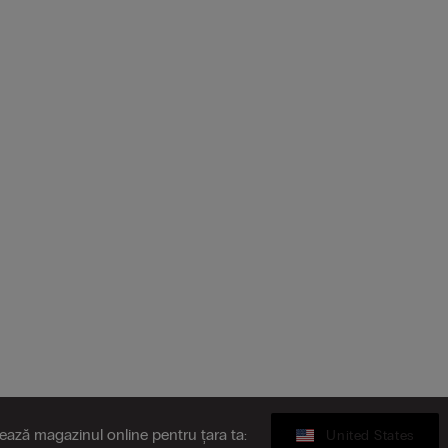
tează magazinul online pentru țara ta:
United States