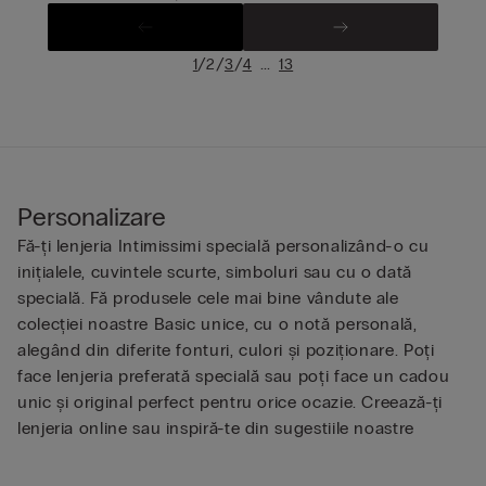
/
/
/
...
1
2
3
4
13
Personalizare
Fă-ți lenjeria Intimissimi specială personalizând-o cu
inițialele, cuvintele scurte, simboluri sau cu o dată
specială. Fă produsele cele mai bine vândute ale
colecției noastre Basic unice, cu o notă personală,
alegând din diferite fonturi, culori și poziționare. Poți
face lenjeria preferată specială sau poți face un cadou
unic și original perfect pentru orice ocazie. Creează-ți
lenjeria online sau inspiră-te din sugestiile noastre