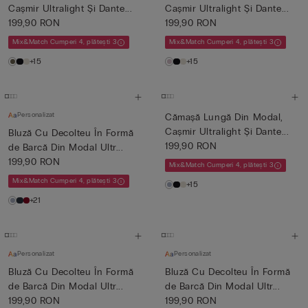
Cașmir Ultralight Și Dante...
Cașmir Ultralight Și Dante...
199,90 RON
199,90 RON
Mix&Match Cumperi 4, plătești 3
Mix&Match Cumperi 4, plătești 3
+15
+15
Personalizat
Cămașă Lungă Din Modal,
Cașmir Ultralight Și Dante...
Bluză Cu Decolteu În Formă
199,90 RON
de Barcă Din Modal Ultr...
199,90 RON
Mix&Match Cumperi 4, plătești 3
Mix&Match Cumperi 4, plătești 3
+15
+21
Personalizat
Personalizat
Bluză Cu Decolteu În Formă
Bluză Cu Decolteu În Formă
de Barcă Din Modal Ultr...
de Barcă Din Modal Ultr...
199,90 RON
199,90 RON