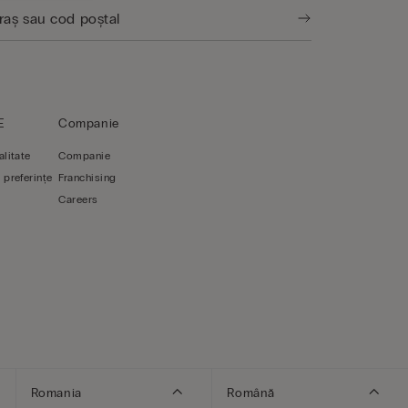
E
Companie
alitate
Companie
 preferințe
Franchising
Careers
Romania
Română