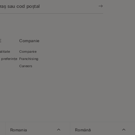
E
Companie
alitate
Companie
 preferințe
Franchising
Careers
Romania
Română