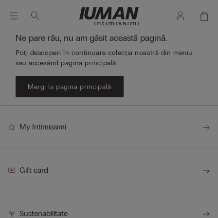
Ne pare rău, nu am găsit această pagină.
Poți descoperi în continuare colecția noastră din meniu
sau accesând pagina principală.
Mergi la pagina principală
My Intimissimi
Gift card
Sustenabilitate