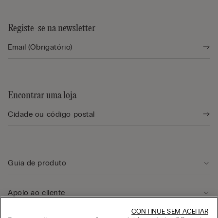
Registe-se na newsletter
Encontrar uma loja
Guia de produto
Apoio ao cliente
CONTINUE SEM ACEITAR