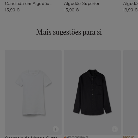
Canelada em Algodão
Algodão Superior
Algodã
Superior
15,90 €
15,90 €
19,90 €
Mais sugestões para si
Personalizável
Shaping