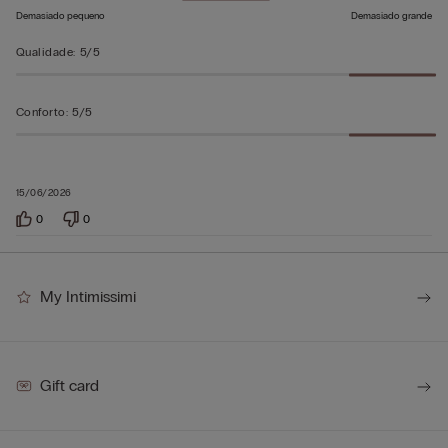
Demasiado pequeno
Demasiado grande
Qualidade
:
5/5
Conforto
:
5/5
15/06/2026
0
0
My Intimissimi
Gift card