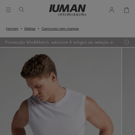
Homem
Malhas
Camisolas sem mangas
Promoção Mix&Match: adicione 4 artigos da seleção e
receba 1 GRÁTIS ou adicione 7 artigos e receba 2
GRÁTIS.