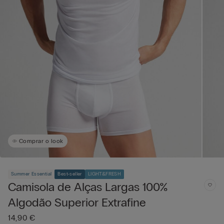
Comprar o look
Summer Essential
Best-seller
LIGHT&FRESH
Camisola de Alças Largas 100%
Algodão Superior Extrafine
14,90 €