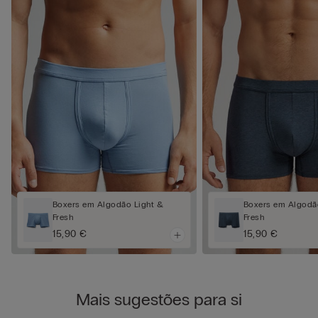
Boxers em Algodão Light &
Boxers em Algodã
Fresh
Fresh
15,90 €
15,90 €
Mais sugestões para si