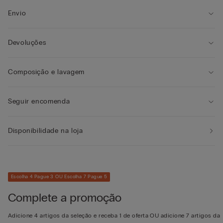
Envio
Devoluções
Composição e lavagem
Seguir encomenda
Disponibilidade na loja
Escolha 4 Pague 3 OU Escolha 7 Pague 5
Complete a promoção
Adicione 4 artigos da seleção e receba 1 de oferta OU adicione 7 artigos da