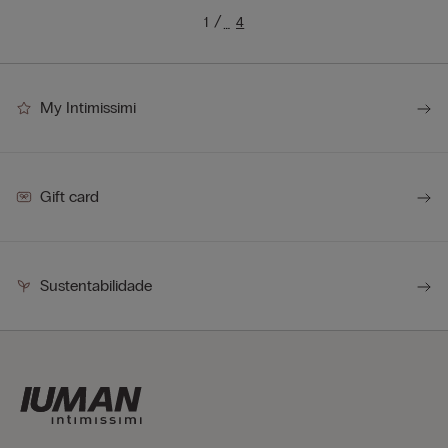
1
4
…
My Intimissimi
Gift card
Sustentabilidade