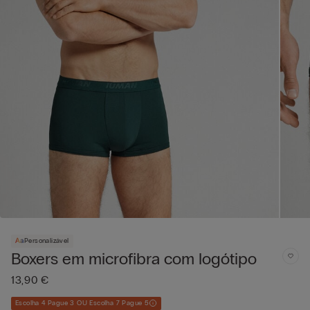
Personalizável
Boxers em microfibra com logótipo
13,90 €
Escolha 4 Pague 3 OU Escolha 7 Pague 5