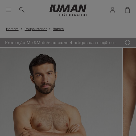
Homem
Roupa interior
Boxers
Promoção Mix&Match: adicione 4 artigos da seleção e
receba 1 GRÁTIS ou adicione 7 artigos e receba 2
GRÁTIS.