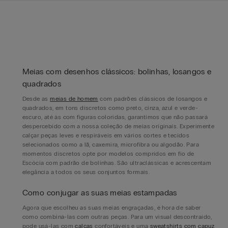
Meias com desenhos clássicos: bolinhas, losangos e
quadrados
Desde as
meias de homem
com padrões clássicos de losangos e
quadrados, em tons discretos como preto, cinza, azul e verde-
escuro, até às com figuras coloridas, garantimos que não passará
despercebido com a nossa coleção de meias originais. Experimente
calçar peças leves e respiráveis em vários cortes e tecidos
selecionados como a lã, caxemira, microfibra ou algodão. Para
momentos discretos opte por modelos compridos em fio de
Escócia com padrão de bolinhas. São ultraclássicas e acrescentam
elegância a todos os seus conjuntos formais.
Como conjugar as suas meias estampadas
Agora que escolheu as suas meias engraçadas, é hora de saber
como combiná-las com outras peças. Para um visual descontraído,
pode usá-las com
calças
confortáveis e uma
sweatshirts com capuz