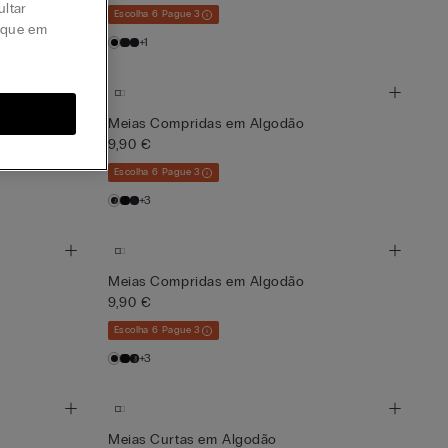
ultar
Escolha 6 Pague 3
lique em
+1
Meias Compridas em Algodão
9,90 €
Escolha 6 Pague 3
+3
Meias Compridas em Algodão
9,90 €
Escolha 6 Pague 3
+3
Meias Curtas em Algodão