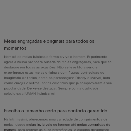
Meias engraçadas e originais para todos os
momentos
Nem só de meias básicas e formais vive o homem. Experimente
agora a nossa proposta ousada de meias engraçadas, para que se
destaque em todas as ocasiões. Não se leve tão a sério e
experimente estas meias originais com figuras conhecidas do
imaginário de todos, como as personagens Disney e Marvel, bem
como emojis e outros ícones coloridos que já comprovaram a sua
popularidade. Deixe-se destacar. Sempre com a qualidade
selecionada IUMAN Intimissimi.
Escolha o tamanho certo para conforto garantido
Na Intimissimi, oferecemos uma variedade de comprimentos de
meias, desde
meias invisíveis de homem
até
meias compridas de
homem
, para atender às suas preferências. A escolha geralmente