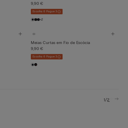
9,90 €
Escolha 6 Pague 3
+2
Meias Curtas em Fio de Escócia
9,90 €
Escolha 6 Pague 3
/
1
2