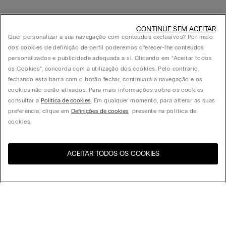
CONTINUE SEM ACEITAR
Quer personalizar a sua navegação com conteúdos exclusivos? Por meio
dos cookies de definição de perfil poderemos oferecer-lhe conteúdos
personalizados e publicidade adequada a si. Clicando em “Aceitar todos
os Cookies”, concorda com a utilização dos cookies. Pelo contrário,
fechando esta barra com o botão fechar, continuará a navegação e os
cookies não serão ativados. Para mais informações sobre os cookies
consultar a
Política de cookies
. Em qualquer momento, para alterar as suas
preferência, clique em
Definições de cookies
presente na política de
cookies.
ACEITAR TODOS OS COOKIES
Visite a loja online do seu
United States
país:
Organizar por
Best Sellers