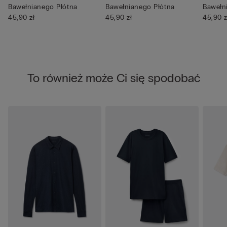
Bawełnianego Płótna
Bawełnianego Płótna
Bawełn
45,90 zł
45,90 zł
45,90 z
To również może Ci się spodobać