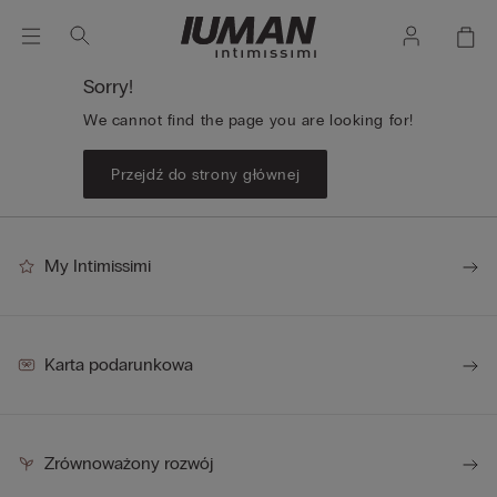
Sorry!
We cannot find the page you are looking for!
Przejdź do strony głównej
My Intimissimi
Karta podarunkowa
Zrównoważony rozwój