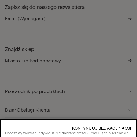
Zapisz się do naszego newslettera
Znajdź sklep
Przewodnik po produktach
Dział Obsługi Klienta
Informacje prawne
KONTYNUUJ BEZ AKCEPTACJI
Chcesz wyświetlać indywidualnie dobrane treści? Profilujące pliki cookie