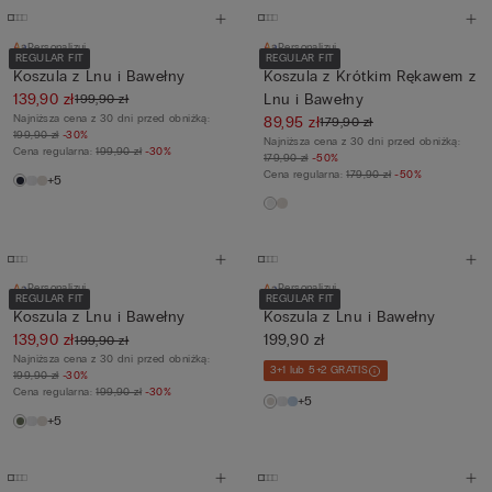
Personalizuj
Personalizuj
REGULAR FIT
REGULAR FIT
Koszula z Lnu i Bawełny
Koszula z Krótkim Rękawem z
139,90 zł
Lnu i Bawełny
199,90 zł
Najniższa cena z 30 dni przed obniżką:
89,95 zł
179,90 zł
199,90 zł
-30%
Najniższa cena z 30 dni przed obniżką:
Cena regularna:
199,90 zł
-30%
179,90 zł
-50%
Cena regularna:
179,90 zł
-50%
+5
Personalizuj
Personalizuj
REGULAR FIT
REGULAR FIT
Koszula z Lnu i Bawełny
Koszula z Lnu i Bawełny
139,90 zł
199,90 zł
199,90 zł
Najniższa cena z 30 dni przed obniżką:
3+1 lub 5+2 GRATIS
199,90 zł
-30%
Cena regularna:
199,90 zł
-30%
+5
+5