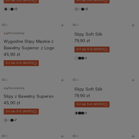
3+1 lub 5+2 GRATIS
3+1 lub 5+2 GRATIS
+5
+5
Personalizuj
Slipy Soft Silk
79,90 zł
Wygodne Slipy Męskie z
Bawełny Superior z Logo
3+1 lub 5+2 GRATIS
45,90 zł
+1
3+1 lub 5+2 GRATIS
Personalizuj
Slipy Soft Silk
79,90 zł
Slipy z Bawełny Superior
45,90 zł
3+1 lub 5+2 GRATIS
3+1 lub 5+2 GRATIS
+1
+7