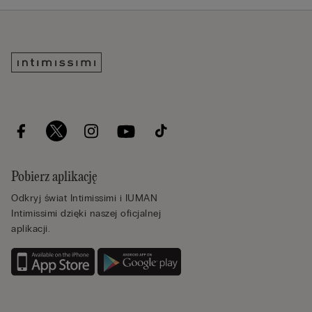
Pobierz aplikację
Odkryj świat Intimissimi i IUMAN
Intimissimi dzięki naszej oficjalnej
aplikacji.