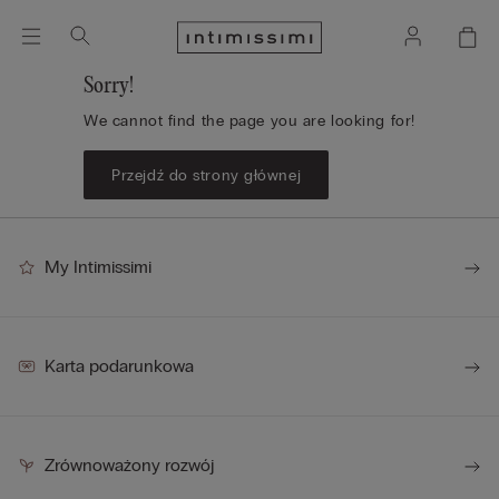
Sorry!
We cannot find the page you are looking for!
Przejdź do strony głównej
My Intimissimi
Karta podarunkowa
Zrównoważony rozwój