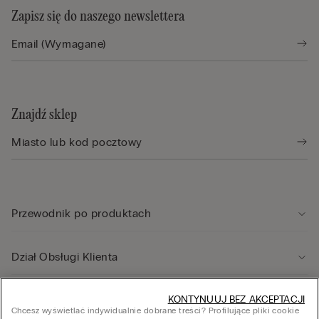
Zapisz się do naszego newslettera
Znajdź sklep
Przewodnik po produktach
Dział Obsługi Klienta
Informacje prawne
KONTYNUUJ BEZ AKCEPTACJI
Chcesz wyświetlać indywidualnie dobrane treści? Profilujące pliki cookie