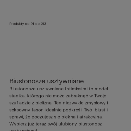
Produkty od 24 do 213
Biustonosze usztywniane
Biustonosze usztywniane Intimissimi to model
stanika, którego nie może zabraknąć w Twojej
szufladzie z bielizną. Ten niezwykle zmysłowy i
seksowny fason idealnie podkreśli Twój biust i
sprawi, że poczujesz się piękna i atrakcyjna.
Wybierz już teraz swój ulubiony biustonosz
usztywniany!