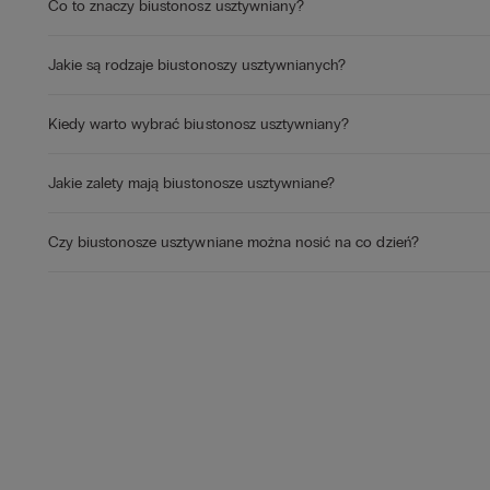
Co to znaczy biustonosz usztywniany?
Jakie są rodzaje biustonoszy usztywnianych?
Kiedy warto wybrać biustonosz usztywniany?
Jakie zalety mają biustonosze usztywniane?
Czy biustonosze usztywniane można nosić na co dzień?