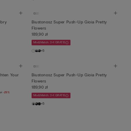
ibry
Biustonosz Super Push-Up Gioia Pretty
Flowers
189,90 zł
Mix&Match: 3+1 GRATIS
+5
ghten Your
Biustonosz Super Push-Up Gioia Pretty
Flowers
189,90 zł
zł
-29%
Mix&Match: 3+1 GRATIS
+5