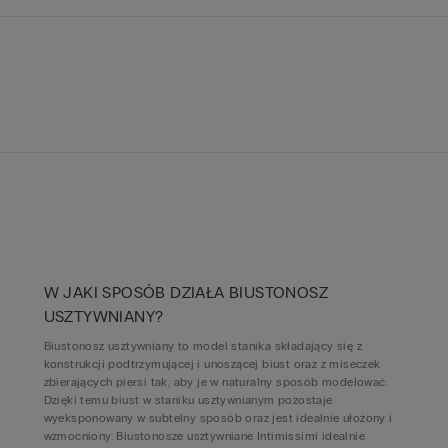
W JAKI SPOSÓB DZIAŁA BIUSTONOSZ
USZTYWNIANY?
Biustonosz usztywniany to model stanika składający się z
konstrukcji podtrzymującej i unoszącej biust oraz z miseczek
zbierających piersi tak, aby je w naturalny sposób modelować.
Dzięki temu biust w staniku usztywnianym pozostaje
wyeksponowany w subtelny sposób oraz jest idealnie ułożony i
wzmocniony. Biustonosze usztywniane Intimissimi idealnie