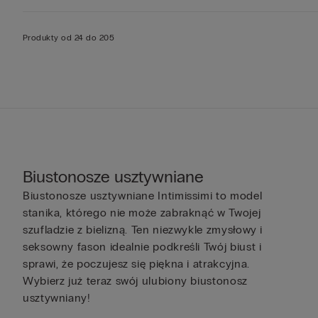
Produkty od 24 do 205
Biustonosze usztywniane
Biustonosze usztywniane Intimissimi to model
stanika, którego nie może zabraknąć w Twojej
szufladzie z bielizną. Ten niezwykle zmysłowy i
seksowny fason idealnie podkreśli Twój biust i
sprawi, że poczujesz się piękna i atrakcyjna.
Wybierz już teraz swój ulubiony biustonosz
usztywniany!