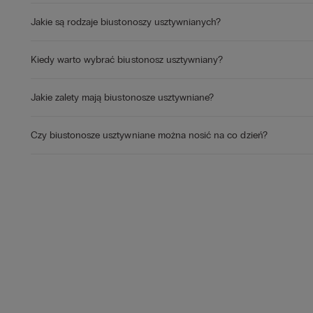
Jakie są rodzaje biustonoszy usztywnianych?
Kiedy warto wybrać biustonosz usztywniany?
Jakie zalety mają biustonosze usztywniane?
Czy biustonosze usztywniane można nosić na co dzień?