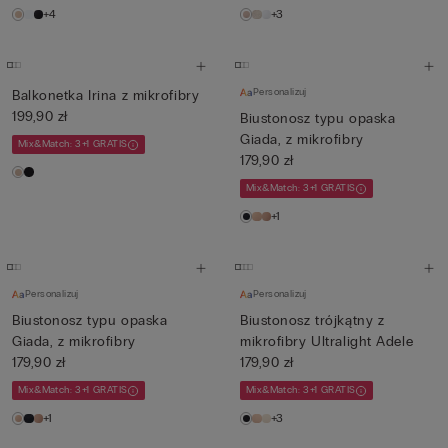
+4
+3
Personalizuj
Balkonetka Irina z mikrofibry
199,90 zł
Biustonosz typu opaska
Giada, z mikrofibry
Mix&Match: 3+1 GRATIS
179,90 zł
Mix&Match: 3+1 GRATIS
+1
Personalizuj
Personalizuj
Biustonosz typu opaska
Biustonosz trójkątny z
Giada, z mikrofibry
mikrofibry Ultralight Adele
179,90 zł
179,90 zł
Mix&Match: 3+1 GRATIS
Mix&Match: 3+1 GRATIS
+1
+3