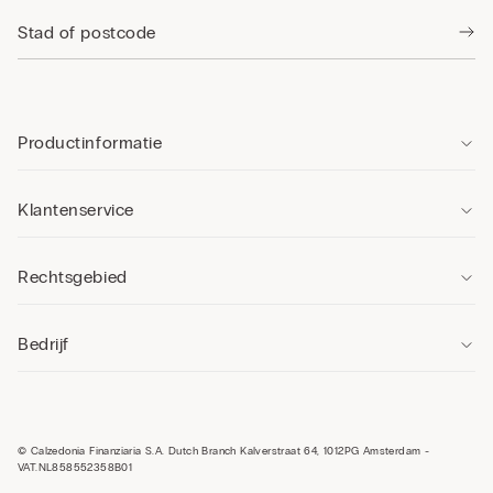
Productinformatie
Klantenservice
Rechtsgebied
Bedrijf
© Calzedonia Finanziaria S.A. Dutch Branch Kalverstraat 64, 1012PG Amsterdam -
VAT.NL858552358B01