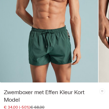
Zwemboxer met Effen Kleur Kort
Model
€ 34,00
(-50%)
€ 68,00