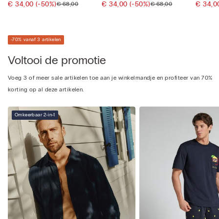
€ 34,00
(-50%)
€ 34,00
(-50%)
€ 34,
€ 68,00
€ 68,00
-70% vanaf 3 artikelen
Voltooi de promotie
Voeg 3 of meer sale artikelen toe aan je winkelmandje en profiteer van 70%
korting op al deze artikelen.
Omkeerbaar 2-in-1