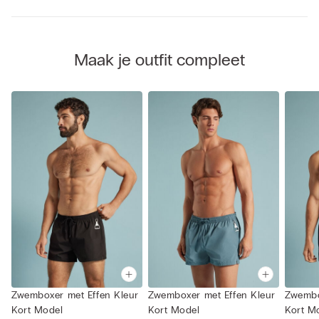
Maak je outfit compleet
Zwemboxer met Effen Kleur
Zwemboxer met Effen Kleur
Zwembo
Kort Model
Kort Model
Kort M