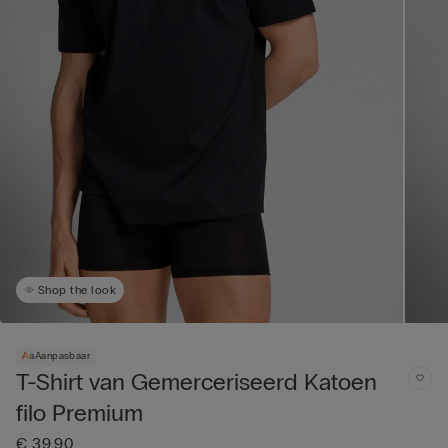
Shop the look
Aanpasbaar
T-Shirt van Gemerceriseerd Katoen
filo Premium
€ 39,90