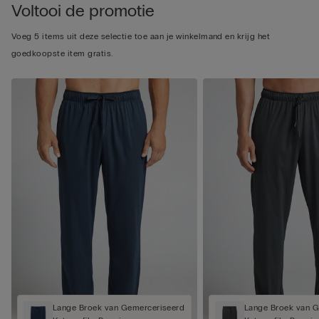
Voltooi de promotie
Voeg 5 items uit deze selectie toe aan je winkelmand en krijg het
goedkoopste item gratis.
Lange Broek van Gemerceriseerd
Lange Broek van 