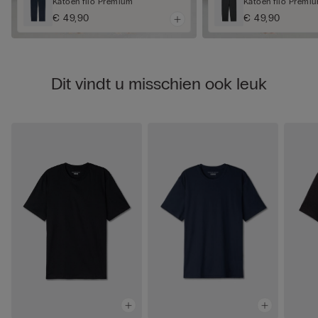
Katoen filo Premium
Katoen filo Premi
€ 49,90
€ 49,90
Dit vindt u misschien ook leuk