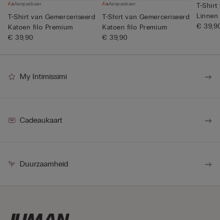
Aanpasbaar
Aanpasbaar
T-Shirt
Linnen
T-Shirt van Gemerceriseerd
T-Shirt van Gemerceriseerd
€ 39,9
Katoen filo Premium
Katoen filo Premium
€ 39,90
€ 39,90
My Intimissimi
Cadeaukaart
Duurzaamheid