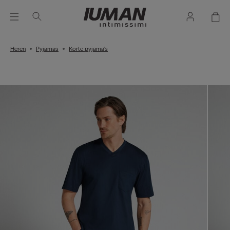
Heren
Pyjamas
Korte pyjama's