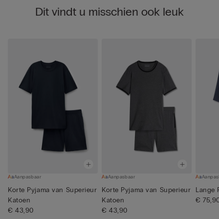
Dit vindt u misschien ook leuk
Aanpasbaar
Aanpasbaar
Aanpas
Korte Pyjama van Superieur
Korte Pyjama van Superieur
Lange 
Katoen
Katoen
€ 75,9
€ 43,90
€ 43,90