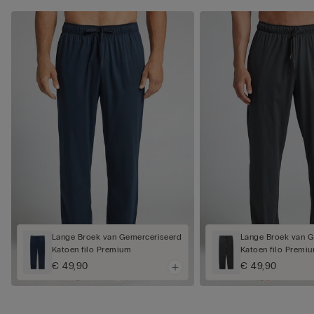
Lange Broek van Gemerceriseerd
Lange Broek van 
Katoen filo Premium
Katoen filo Premi
€ 49,90
€ 49,90