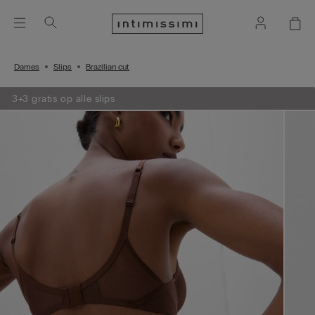
Dames
Slips
Brazilian cut
3+3 gratis op alle slips