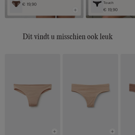
Touch
€ 19,90
€ 19,90
Dit vindt u misschien ook leuk