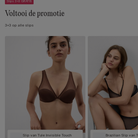
Slips 3+3 GRATIS
Voltooi de promotie
3+3 op alle slips
Slip van Tule Invisible Touch
Brazilian Slip van T