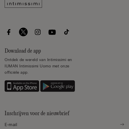
Download de app
Ontdek de wereld van Intimissimi en
IUMAN Intimissimi Uomo met onze
officiële app.
Inschrijven voor de nieuwbrief