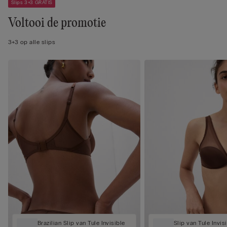
Slips 3+3 GRATIS
Voltooi de promotie
3+3 op alle slips
Brazilian Slip van Tule Invisible
Slip van Tule Invis