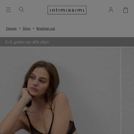
Dames
Slips
Brazilian cut
3+3 gratis op alle slips