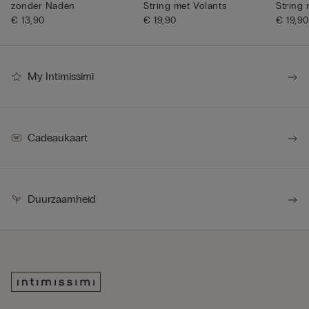
zonder Naden
String met Volants
String 
€ 13,90
€ 19,90
€ 19,90
My Intimissimi
Cadeaukaart
Duurzaamheid