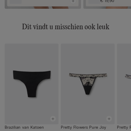
€ 19,90
Dit vindt u misschien ook leuk
Brazilian van Katoen
Pretty Flowers Pure Joy
Pretty 