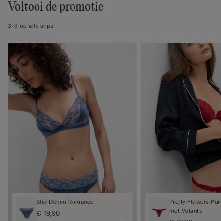
Voltooi de promotie
3+3 op alle slips
Slip Denim Romance
Pretty Flowers Pur
met Volants
€ 19,90