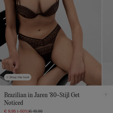
Shop the look
Brazilian in Jaren '80-Stijl Get
Noticed
€ 9,95
(-50%)
€ 19,90