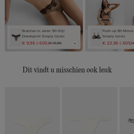
Brazilian in Jaren '80-Stijl
Push-up BH Monica
Dierenprint Simply Iconic
Simply Iconic
€ 9,95
(-50%)
€ 22,95
(-50%)
€ 19,90
Dit vindt u misschien ook leuk