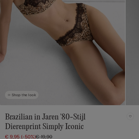
Shop the look
Brazilian in Jaren '80-Stijl
Dierenprint Simply Iconic
€ 9,95
(-50%)
€ 19,90