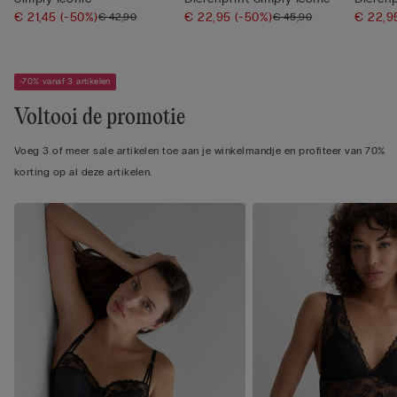
€ 21,45
(-50%)
€ 22,95
(-50%)
€ 22,
€ 42,90
€ 45,90
-70% vanaf 3 artikelen
Voltooi de promotie
Voeg 3 of meer sale artikelen toe aan je winkelmandje en profiteer van 70%
korting op al deze artikelen.