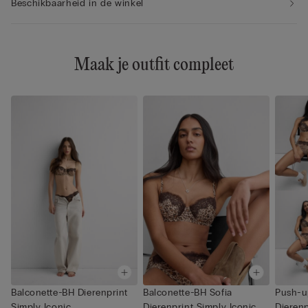
Beschikbaarheid in de winkel
Maak je outfit compleet
Balconette-BH Dierenprint
Balconette-BH Sofia
Push-u
Simply Iconic
Dierenprint Simply Iconic
Dierenp