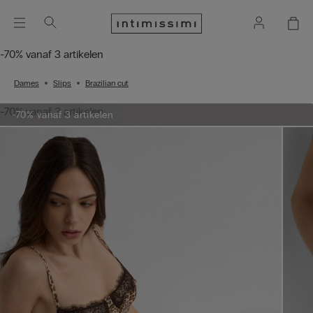
-70% vanaf 3 artikelen
Dames
Slips
Brazilian cut
-70% vanaf 3 artikelen
-70% vanaf 3 artikelen