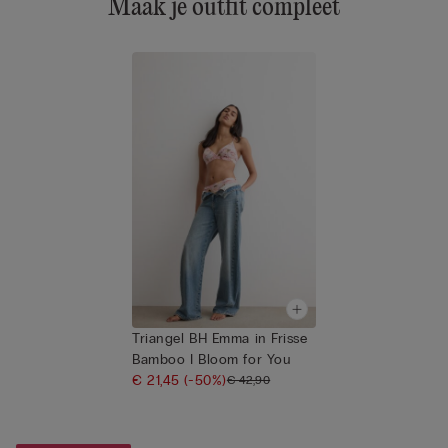
Maak je outfit compleet
Triangel BH Emma in Frisse
Bamboo I Bloom for You
€ 21,45
(-50%)
€ 42,90