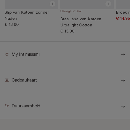
Ultralight Cotton
Slip van Katoen zonder
Broek 
Naden
€ 14,9
Brasiliana van Katoen
€ 13,90
Ultralight Cotton
€ 13,90
My Intimissimi
Cadeaukaart
Duurzaamheid