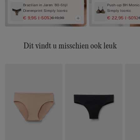
Brazilian in Jaren '80-Stijl
Push-up BH Monica
Dierenprint Simply Iconic
Simply Iconic
€ 9,95
(-50%)
€ 22,95
(-50%)
€ 19,90
Dit vindt u misschien ook leuk