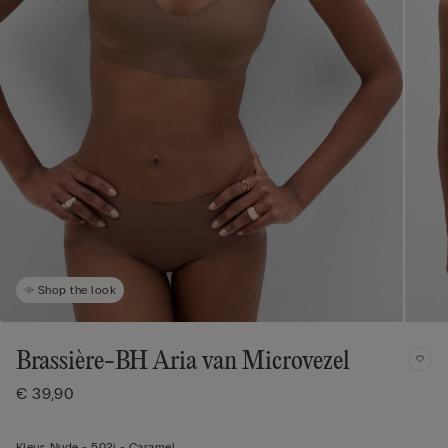
Shop the look
Brassière-BH Aria van Microvezel
€ 39,90
Kleur:
Nude -
502i - Caramel