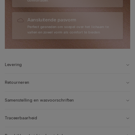
comfortabel.
Aansluitende pasvorm
Perfect gesneden om soepel over het lichaam te
vallen en zowel vorm als comfort te bieden.
Levering
Retourneren
Samenstelling en wasvoorschriften
Traceerbaarheid