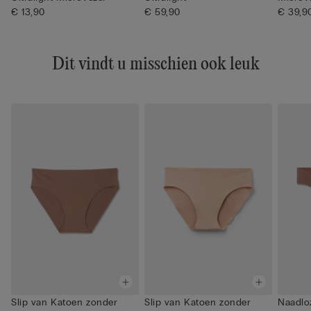
€ 13,90
€ 59,90
€ 39,9
Dit vindt u misschien ook leuk
Slip van Katoen zonder
Slip van Katoen zonder
Naadloz