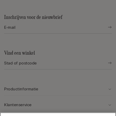
Inschrijven voor de nieuwbrief
Vind een winkel
Productinformatie
Klantenservice