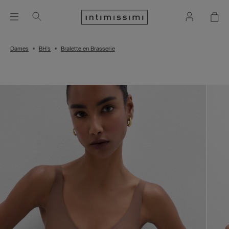
Dames
BH's
Bralette en Brasserie