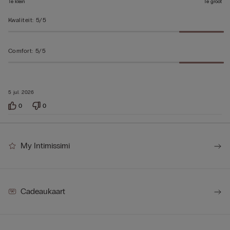
Te klein
Te groot
Kwaliteit
:
5/5
Comfort
:
5/5
5 jul. 2026
0
0
My Intimissimi
Cadeaukaart