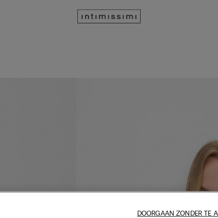
DOORGAAN ZONDER TE 