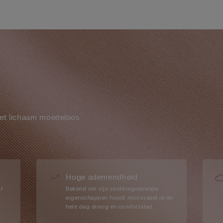
et lichaam moeiteloos
Hoge ademendheid
or
Bekend om zijn vochtregulerende
eigenschappen houdt microvezel je de
hele dag droog en comfortabel.