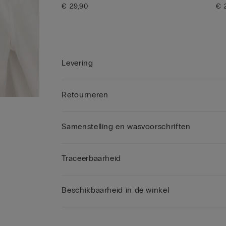
€ 29,90
€ 
Levering
Retourneren
Samenstelling en wasvoorschriften
Traceerbaarheid
Beschikbaarheid in de winkel