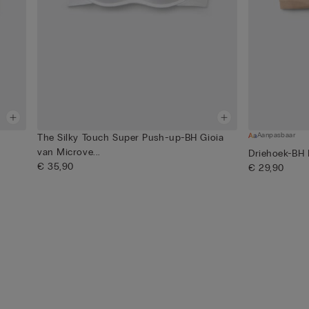
Aanpasbaar
The Silky Touch Super Push-up-BH Gioia
van Microve...
Driehoek-BH 
€ 35,90
€ 29,90