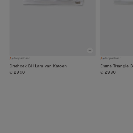
Aanpasbaar
Aanpasbaar
Driehoek-BH Lara van Katoen
Emma Triangle-B
€ 29,90
€ 29,90