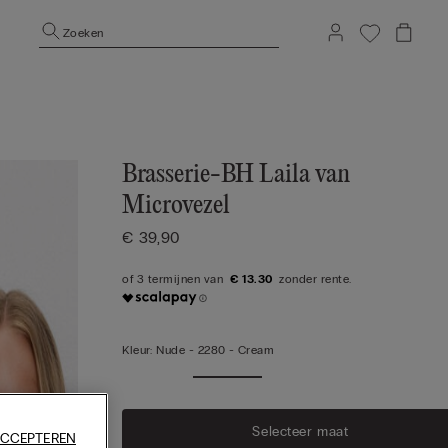
Zoeken
Brasserie-BH Laila van
Microvezel
€ 39,90
€ 13.30
Kleur:
Nude -
2280 - Cream
Selecteer maat
ACCEPTEREN