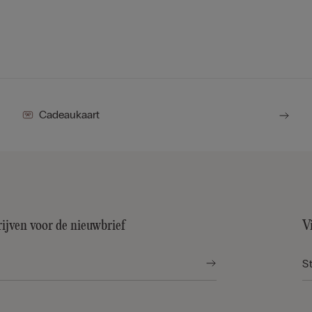
Cadeaukaart
rijven voor de nieuwbrief
V