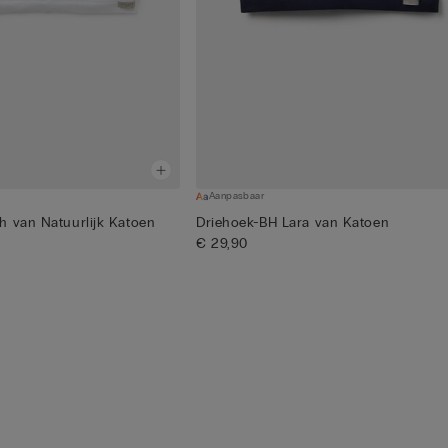
Aanpasbaar
h van Natuurlijk Katoen
Driehoek-BH Lara van Katoen
€ 29,90