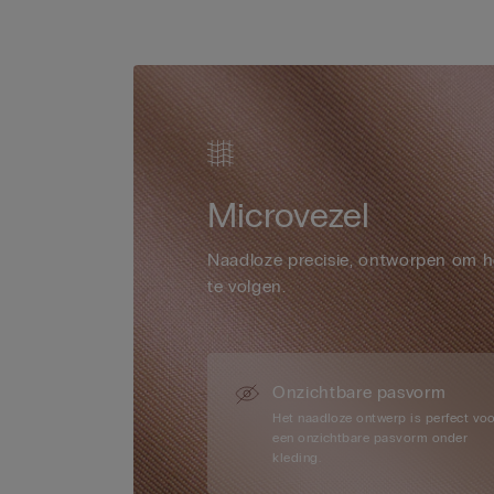
Microvezel
Naadloze precisie, ontworpen om h
te volgen.
Onzichtbare pasvorm
Het naadloze ontwerp is perfect vo
een onzichtbare pasvorm onder
kleding.