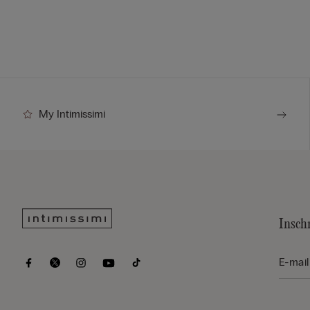
My Intimissimi
Insch