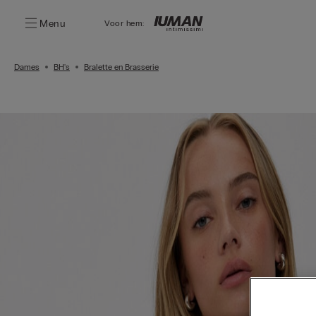
Menu
Voor hem:
Dames
BH's
Bralette en Brasserie