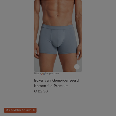
Nieuw
Aanpasbaar
Boxer van Gemerceriseerd
Katoen filo Premium
€ 22,90
Mix & Match 4+1 GRATIS