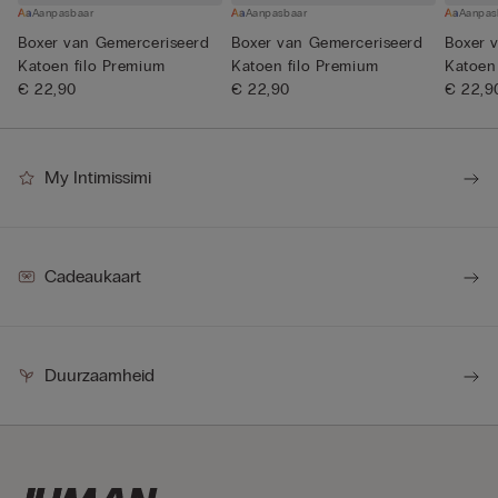
Aanpasbaar
Aanpasbaar
Aanpas
Boxer van Gemerceriseerd
Boxer van Gemerceriseerd
Boxer 
Katoen filo Premium
Katoen filo Premium
Katoen
€ 22,90
€ 22,90
€ 22,9
My Intimissimi
Cadeaukaart
Duurzaamheid