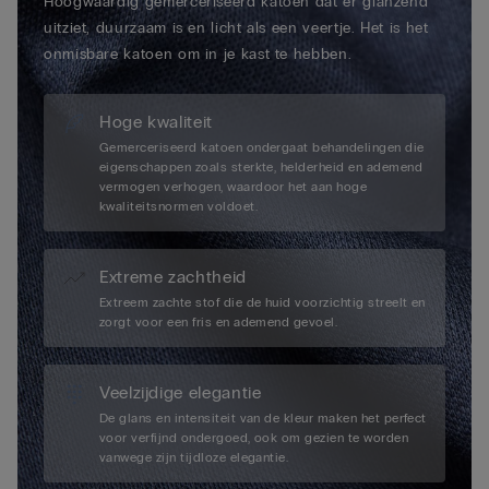
Hoogwaardig gemerceriseerd katoen dat er glanzend
uitziet, duurzaam is en licht als een veertje. Het is het
onmisbare katoen om in je kast te hebben.
Hoge kwaliteit
Gemerceriseerd katoen ondergaat behandelingen die
eigenschappen zoals sterkte, helderheid en ademend
vermogen verhogen, waardoor het aan hoge
kwaliteitsnormen voldoet.
Extreme zachtheid
Extreem zachte stof die de huid voorzichtig streelt en
zorgt voor een fris en ademend gevoel.
Veelzijdige elegantie
De glans en intensiteit van de kleur maken het perfect
voor verfijnd ondergoed, ook om gezien te worden
vanwege zijn tijdloze elegantie.