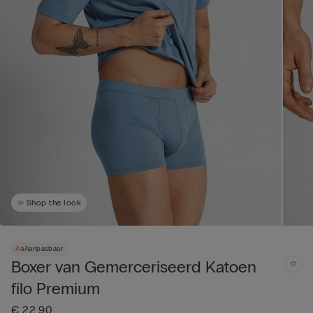
Shop the look
Aanpasbaar
Boxer van Gemerceriseerd Katoen
filo Premium
€ 22,90