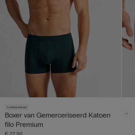
Aanpasbaar
Boxer van Gemerceriseerd Katoen
filo Premium
€ 22,90