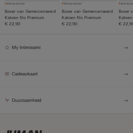
Aanpasbaar
Aanpasbaar
Aanpas
Boxer van Gemerceriseerd
Boxer van Gemerceriseerd
Boxer 
Katoen filo Premium
Katoen filo Premium
Katoen
€ 22,90
€ 22,90
€ 22,9
My Intimissimi
Cadeaukaart
Duurzaamheid