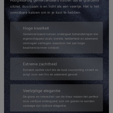
Hoogwaardig gemerceriseerd katoen dat er glanzend
uitziet, duurzaam is en licht als een veertje. Het is het
onmisbare katoen om in je kast te hebben.
Hoge kwaliteit
Gemerceriseerd katoen ondergaat behandelingen die
eigenschappen zoals sterkte, helderheid en ademend
vermogen verhogen, waardoor het aan hoge
kwaliteitsnormen voldoet.
Extreme zachtheid
Extreem zachte stof die de huid voorzichtig streelt en
zorgt voor een fris en ademend gevoel.
Veelzijdige elegantie
De glans en intensiteit van de kleur maken het perfect
voor verfijnd ondergoed, ook om gezien te worden
vanwege zijn tijdloze elegantie.