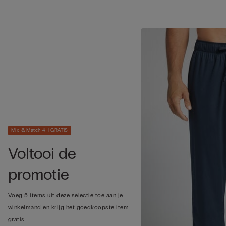
Mix & Match 4+1 GRATIS
Voltooi de
promotie
Voeg 5 items uit deze selectie toe aan je
winkelmand en krijg het goedkoopste item
gratis.